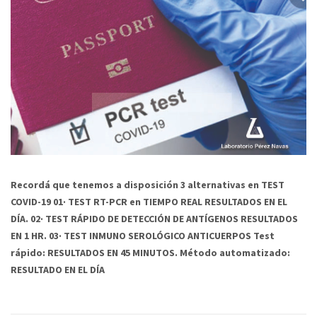
Recordá que tenemos a disposición 3 alternativas en TEST
COVID-19 01· TEST RT-PCR en TIEMPO REAL RESULTADOS EN EL
DÍA. 02· TEST RÁPIDO DE DETECCIÓN DE ANTÍGENOS RESULTADOS
EN 1 HR. 03· TEST INMUNO SEROLÓGICO ANTICUERPOS Test
rápido: RESULTADOS EN 45 MINUTOS. Método automatizado:
RESULTADO EN EL DÍA