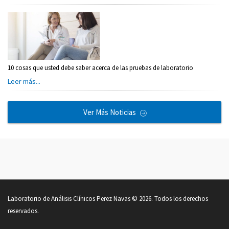
10 cosas que usted debe saber acerca de las pruebas de laboratorio
Leer más...
Ver Más Noticias
Laboratorio de Análisis Clínicos Perez Navas © 2026. Todos los derechos
reservados.